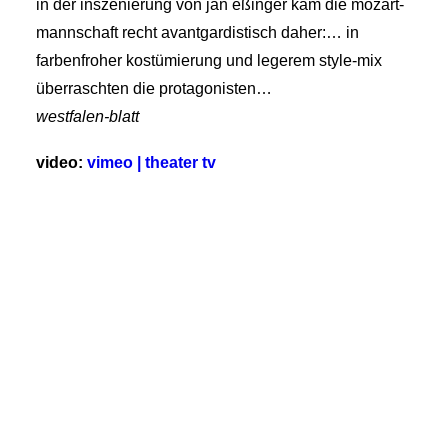
in der inszenierung von jan eßinger kam die mozart-
mannschaft recht avantgardistisch daher:… in
farbenfroher kostümierung und legerem style-mix
überraschten die protagonisten…
westfalen-blatt
video:
vimeo | theater tv