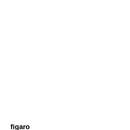
figaro