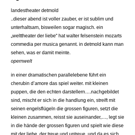
landestheater detmold
..dieser abend ist voller zauber, er ist sublim und
unterhaltsam, bisweilen sogar magisch. ein
„welttheater der liebe“ hat walter felsenstein mozarts
commedia per musica genannt. in detmold kann man
sehen, was er damit meinte.
opernwelt
in einer dramatischen parallelebene führt ein
cherubin d’amore das spiel weiter. mit kleinen
puppen, die den echten darstellern….nachgebildet
sind, mischt er sich in die handlung ein, streift mit
seinen engelsflügeln die grossen figuren, setzt die
kleinen zusammen, reisst sie auseinander,…, legt sie
in die hände der grossen figuren und spielt wie diese
mit der liebe, der treue und untreue. und da es sich