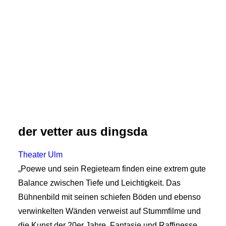
der vetter aus dingsda
Theater Ulm
„Poewe und sein Regieteam finden eine extrem gute
Balance zwischen Tiefe und Leichtigkeit. Das
Bühnenbild mit seinen schiefen Böden und ebenso
verwinkelten Wänden verweist auf Stummfilme und
die Kunst der 20er Jahre. Fantasie und Raffinesse